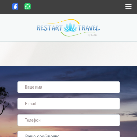
Выбрать страну
Выбрать месяц
Gift card
Новости
Контакты