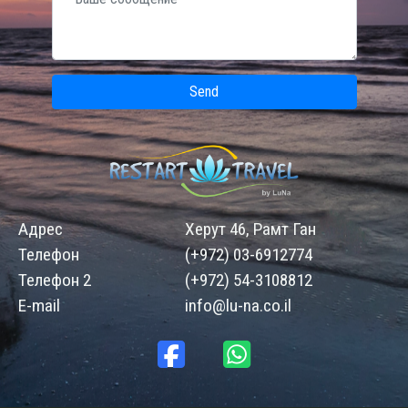
Send
Адрес
Херут 46, Рамт Ган
Телефон
(+972) 03-6912774
Телефон 2
(+972) 54-3108812
E-mail
info@lu-na.co.il