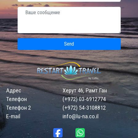
Send
Адрес
Херут 46, Рамт Ган
Телефон
(+972) 03-6912774
Телефон 2
(+972) 54-3108812
E-mail
info@lu-na.co.il