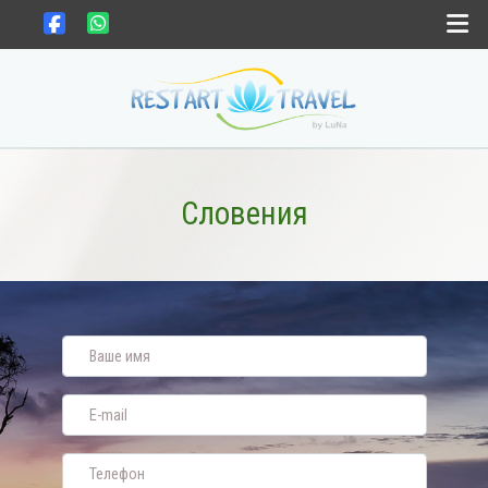
Выбрать страну
Выбрать месяц
Словения
Gift card
Новости
Контакты