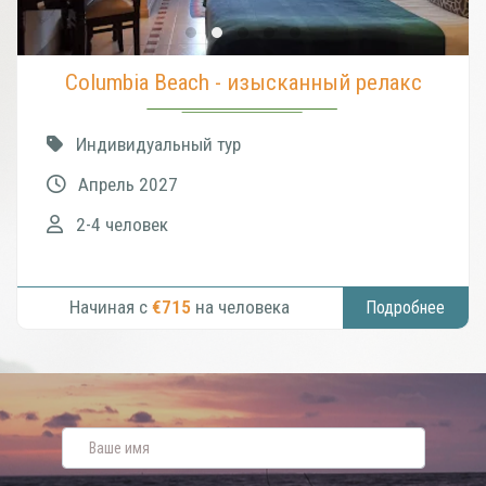
Columbia Beach - изысканный релакс
Индивидуальный тур
Апрель 2027
2-4 человек
Начиная с
€715
на человека
Подробнее