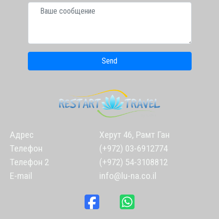
Send
Адрес
Херут 46, Рамт Ган
Телефон
(+972) 03-6912774
Телефон 2
(+972) 54-3108812
E-mail
info@lu-na.co.il