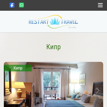
Выбрать страну
Выбрать месяц
Кипр
Gift card
Кипр
Новости
Контакты