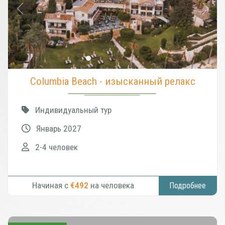
Columbia Beach - изысканный релакс
Индивидуальный тур
Январь 2027
2-4 человек
Начиная с
€492
на человека
Подробнее