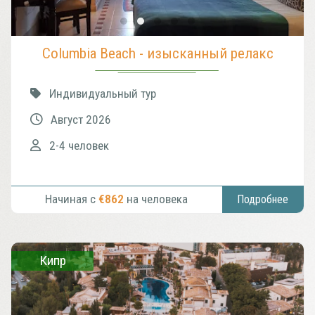
Columbia Beach - изысканный релакс
Индивидуальный тур
Август 2026
2-4 человек
Начиная с
€862
на человека
Подробнее
Кипр