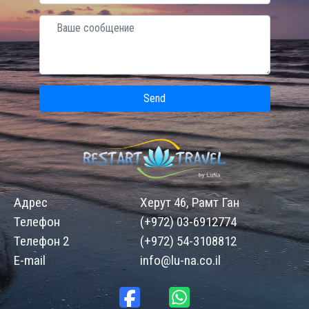
Send
Адрес
Херут 46, Рамт Ган
Телефон
(+972) 03-6912774
Телефон 2
(+972) 54-3108812
E-mail
info@lu-na.co.il