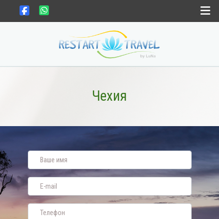
Выбрать страну
Выбрать месяц
Чехия
Gift card
Новости
Контакты