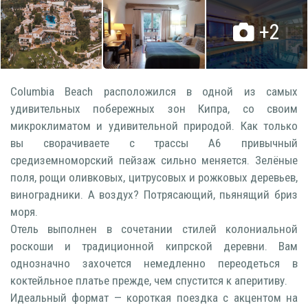
+2
Columbia Beach расположился в одной из самых
удивительных побережных зон Кипра, со своим
микроклиматом и удивительной природой. Как только
вы сворачиваете с трассы А6 привычный
средиземноморский пейзаж сильно меняется. Зелёные
поля, рощи оливковых, цитрусовых и рожковых деревьев,
виноградники. А воздух? Потрясающий, пьянящий бриз
моря.
Отель выполнен в сочетании стилей колониальной
роскоши и традиционной кипрской деревни. Вам
однозначно захочется немедленно переодеться в
коктейльное платье прежде, чем спустится к аперитиву.
Идеальный формат — короткая поездка с акцентом на