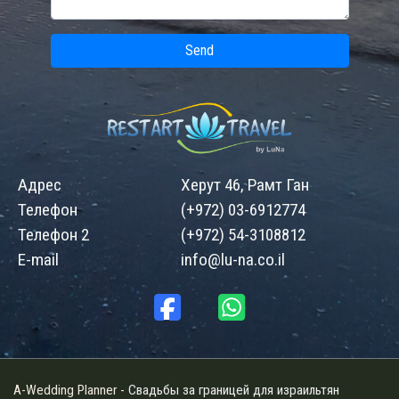
Send
Адрес
Херут 46, Рамт Ган
Телефон
(+972) 03-6912774
Телефон 2
(+972) 54-3108812
E-mail
info@lu-na.co.il
A-Wedding Planner
- Свадьбы за границей для израильтян