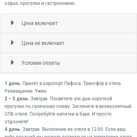
отдых, прогулки и гастрономию.
Цена включает
Цена не включает
Условия оплаты
1 день.
Прилёт в аэропорт Пафоса. Трансфер в отель.
Размещение. Ужин.
2 – 3 день.
Завтрак. Посвятите эти дни короткой
прогулке по галечному пляжу. Загляните в великолепный
СПА отеля. Попробуйте напитки в баре. И просто
отдохните!
4 день.
Завтрак. Выселение из отеля в 12:00. Если ваш
рейс поздний мы можете оставаться на территории отеля