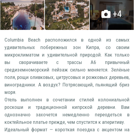
+4
Columbia Beach расположился в одной из самых
удивительных побережных зон Кипра, со своим
микроклиматом и удивительной природой. Как только
вы сворачиваете с трассы А6 привычный
средиземноморский пейзаж сильно меняется. Зелёные
поля, рощи оливковых, цитрусовых и рожковых деревьев,
виноградники. А воздух? Потрясающий, пьянящий бриз
моря.
Отель выполнен в сочетании стилей колониальной
роскоши и традиционной кипрской деревни. Вам
однозначно захочется немедленно переодеться в
коктейльное платье прежде, чем спустится к аперитиву.
Идеальный формат — короткая поездка с акцентом на