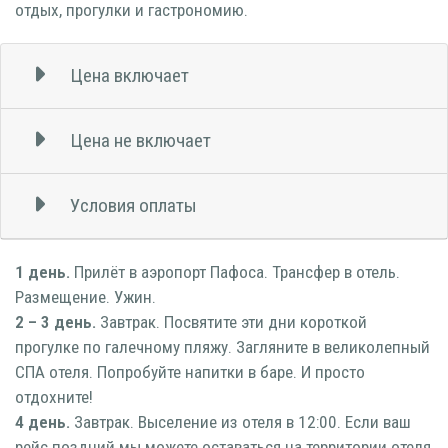
отдых, прогулки и гастрономию.
Цена включает
Цена не включает
Условия оплаты
1 день.
Прилёт в аэропорт Пафоса. Трансфер в отель.
Размещение. Ужин.
2 – 3 день.
Завтрак. Посвятите эти дни короткой
прогулке по галечному пляжу. Загляните в великолепный
СПА отеля. Попробуйте напитки в баре. И просто
отдохните!
4 день.
Завтрак. Выселение из отеля в 12:00. Если ваш
рейс поздний мы можете оставаться на территории отеля