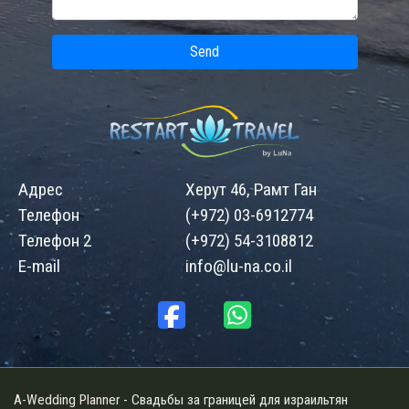
Send
Адрес
Херут 46, Рамт Ган
Телефон
(+972) 03-6912774
Телефон 2
(+972) 54-3108812
E-mail
info@lu-na.co.il
A-Wedding Planner
- Свадьбы за границей для израильтян