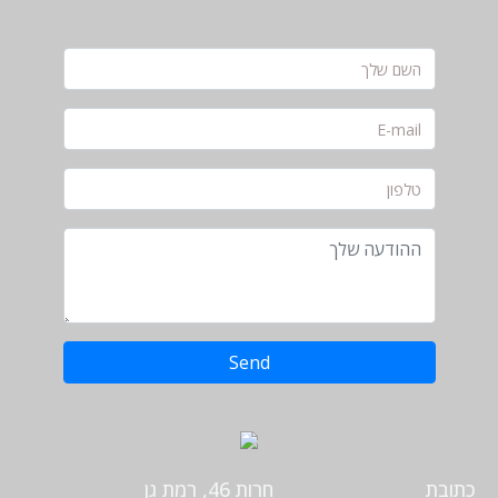
Send
כתובת
חרות 46, רמת גן