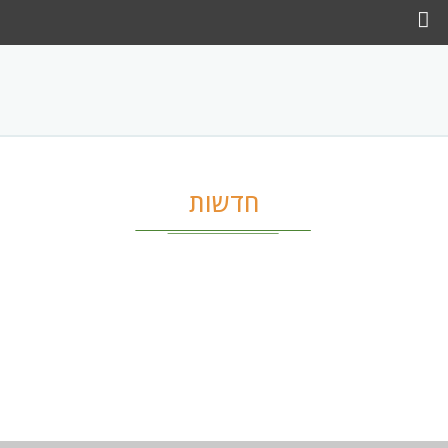
בחר מדינה
בחר חודש
חדשות
חדשות
צור קשר