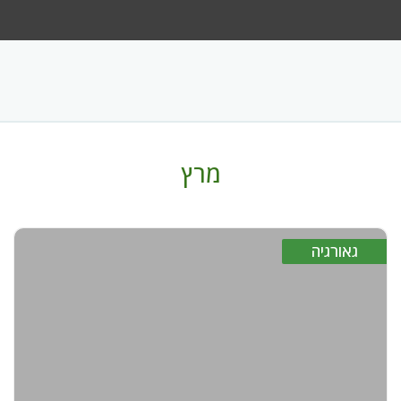
בחר מדינה
בחר חודש
מרץ
חדשות
גאורגיה
צור קשר