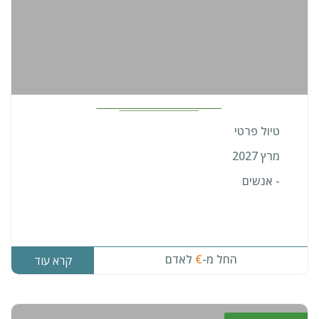
טיול פרטי
מרץ 2027
- אנשים
החל מ-
€
לאדם
קרא עוד