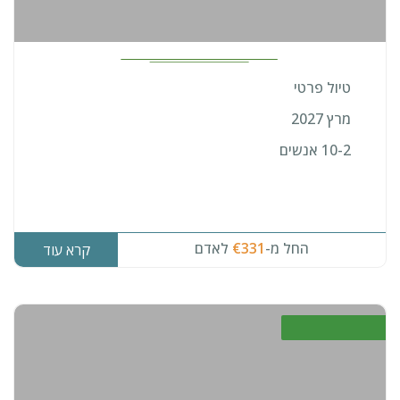
טיול פרטי
מרץ 2027
10-2 אנשים
החל מ-
€331
לאדם
קרא עוד