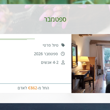
ספטמבר
טיול פרטי
ספטמבר 2026
4-2 אנשים
לאדם
€862
החל מ-