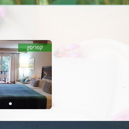
קפריסין