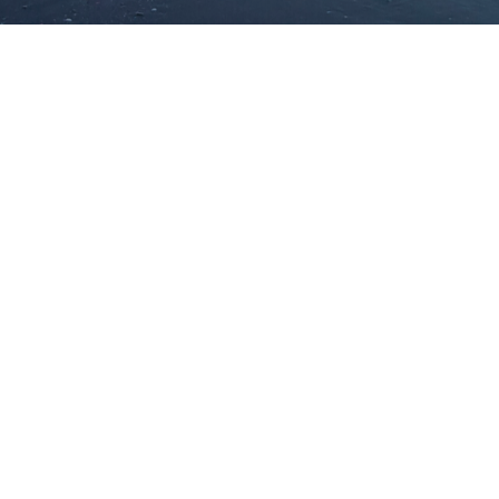
כתובת
טלפון
טלפון 2
אימייל